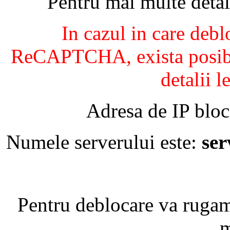
Pentru mai multe detal
In cazul in care debl
ReCAPTCHA, exista posibil
detalii l
Adresa de IP bloc
Numele serverului este:
se
Pentru deblocare va ruga
m