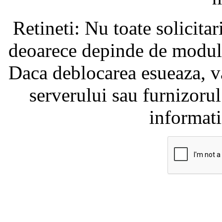
Retineti: Nu toate solicita
deoarece depinde de modul i
Daca deblocarea esueaza, va
serverului sau furnizorul
informati